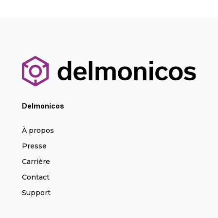
Delmonicos
À propos
Presse
Carrière
Contact
Support