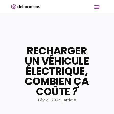
RECHARGER
UN VÉHICULE
ÉLECTRIQUE,
COMBIEN ÇA
COÛTE ?
Fév 21, 2023
|
Article