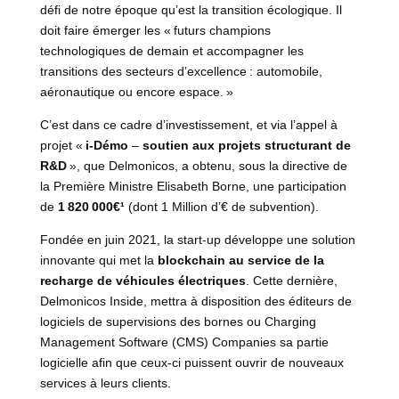
défi de notre époque qu’est la transition écologique. Il
doit faire émerger les « futurs champions
technologiques de demain et accompagner les
transitions des secteurs d’excellence : automobile,
aéronautique ou encore espace. »
C’est dans ce cadre d’investissement, et via l’appel à
projet «
i-Démo
–
soutien aux projets structurant de
R&D
», que Delmonicos, a obtenu, sous la directive de
la Première Ministre Elisabeth Borne, une participation
de
1 820 000€¹
(dont 1 Million d’€ de subvention).
Fondée en juin 2021, la start-up développe une solution
innovante qui met la
blockchain au service de la
recharge de véhicules électriques
. Cette dernière,
Delmonicos Inside, mettra à disposition des éditeurs de
logiciels de supervisions des bornes ou Charging
Management Software (CMS) Companies sa partie
logicielle afin que ceux-ci puissent ouvrir de nouveaux
services à leurs clients.