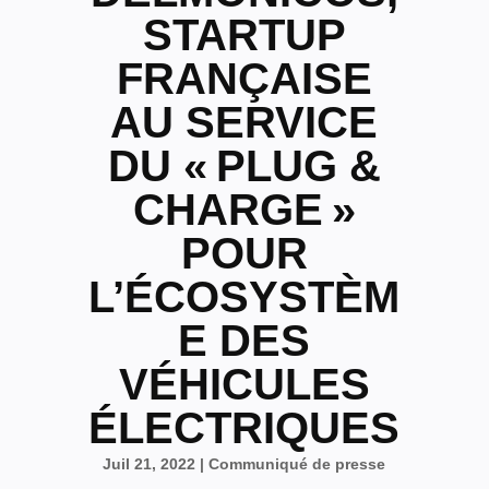
STARTUP
FRANÇAISE
AU SERVICE
DU « PLUG &
CHARGE »
POUR
L’ÉCOSYSTÈM
E DES
VÉHICULES
ÉLECTRIQUES
Juil 21, 2022
|
Communiqué de presse