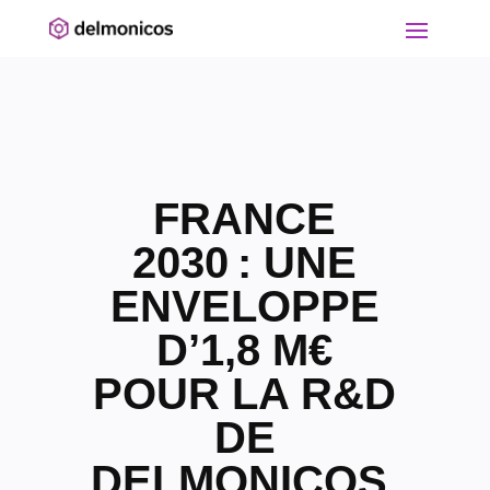
FRANCE
2030 : UNE
ENVELOPPE
D’1,8 M€
POUR LA R&D
DE
DELMONICOS,